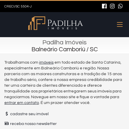
CRECI/SC 5504-J
Padilha Imóveis
Balneário Camboriú / SC
Trabalhamos com
imóveis
em todo estado de Santa Catarina,
especialmente em Balneário Camboriú e região. Nossa
parceria com as maiores construtoras e a tradição de 15 anos
de trabalho sério, confere a nossa empresa credibilidade para
ter uma carteira de clientes diferenciada e oferece
tranquilidade aos proprietários entregarem seus imóveis para
negociarmos. Navegue em nosso site e fique a vontade para
entrar em contato
. É um prazer atender você.
cadastre seu imóvel
receba nosso newsletter