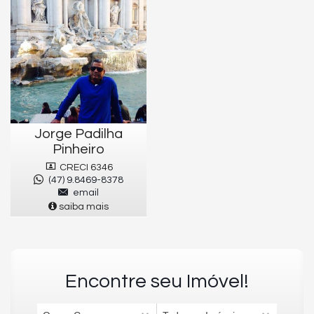
Jorge Padilha
Pinheiro
CRECI 6346
(47) 9.8469-8378
email
saiba mais
Encontre seu Imóvel!