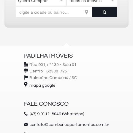
Quero Comprar
Todos os Imóveis
PADILHA IMÓVEIS
Rua 901, nº 130 - Sala 01
Centro - 88330-725
Balneário Camboriú /
SC
mapa google
FALE CONOSCO
(47)
9.9111-8049 (WhatsApp)
contato@camboriuapartamentos.com.br