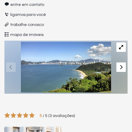
entre em contato
ligamos para você
trabalhe conosco
mapa de imóveis
5
/
5
(
3
avaliações)