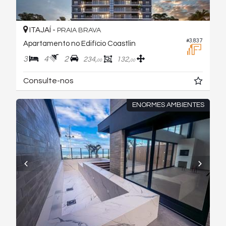
ITAJAÍ -
PRAIA BRAVA
#3.837
Apartamento no Edifício Coastlin
3
4
2
234,
132,
00
00
Consulte-nos
ENORMES AMBIENTES