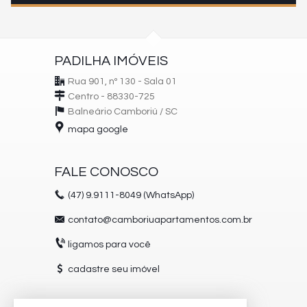
PADILHA IMÓVEIS
Rua 901, nº 130 - Sala 01
Centro - 88330-725
Balneário Camboriú /
SC
mapa google
FALE CONOSCO
(47)
9.9111-8049 (WhatsApp)
contato@camboriuapartamentos.com.br
ligamos para você
cadastre seu imóvel