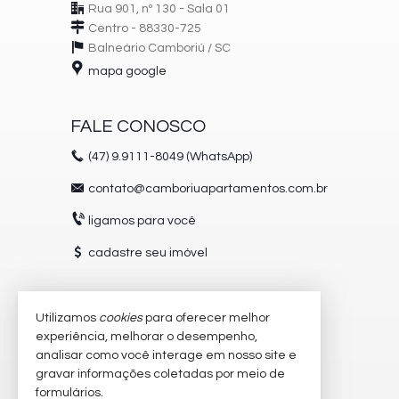
Rua 901, nº 130 - Sala 01
Centro - 88330-725
Balneário Camboriú /
SC
mapa google
FALE CONOSCO
(47)
9.9111-8049 (WhatsApp)
contato@camboriuapartamentos.com.br
ligamos para você
cadastre seu imóvel
Utilizamos
cookies
para oferecer melhor
VEJA MAIS
experiência, melhorar o desempenho,
receba nosso newsletter
analisar como você interage em nosso site e
gravar informações coletadas por meio de
trabalhe conosco
formulários.