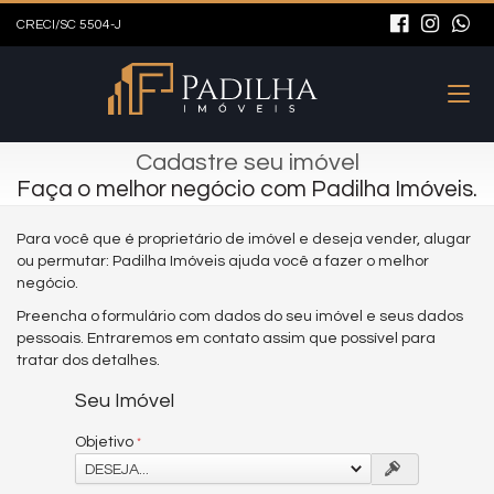
CRECI/SC 5504-J
Cadastre seu imóvel
Faça o melhor negócio com Padilha Imóveis.
Para você que é proprietário de imóvel e deseja vender, alugar
ou permutar: Padilha Imóveis ajuda você a fazer o melhor
negócio.
Preencha o formulário com dados do seu imóvel e seus dados
pessoais. Entraremos em contato assim que possível para
tratar dos detalhes.
Seu Imóvel
Objetivo
DESEJA...