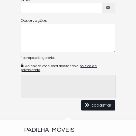
Observações
*
campos obrigatórios
Ao enviar você está aceitando a
política de
privacidade
.
cadastrar
PADILHA IMÓVEIS