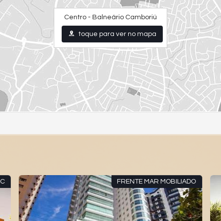
Centro - Balneário Camboriú
toque para ver no mapa
BC
FRENTE MAR MOBILIADO