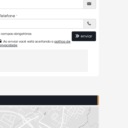
Telefone
campos obrigatórios
enviar
Ao enviar você está aceitando a
política de
privacidade
.