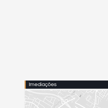
Imediações