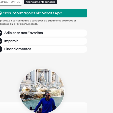
Consulte-nos
financiamento bancário
Mais Informações via WhatsApp
 preços, disponibilidades e condições de pagamento poderão ser
terados sem prévia comunicação.
Adicionar aos Favoritos
Imprimir
Financiamentos