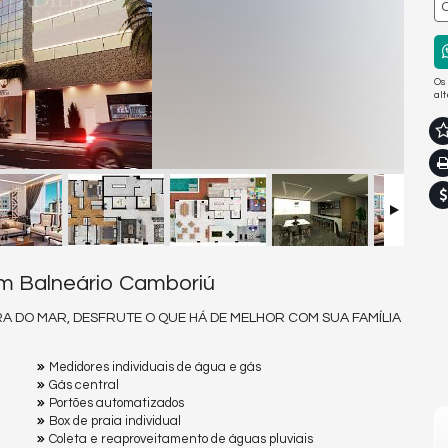
Os
al
em Balneário Camboriú
RA DO MAR, DESFRUTE O QUE HÁ DE MELHOR COM SUA FAMÍLIA
Medidores individuais de água e gás
Gás central
Portões automatizados
Box de praia individual
Coleta e reaproveitamento de águas pluviais