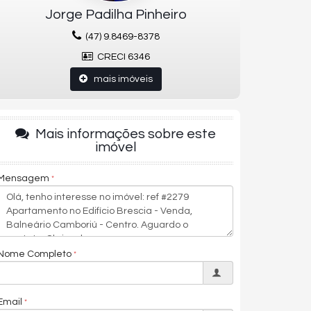
Jorge Padilha Pinheiro
(47) 9.8469-8378
CRECI 6346
mais imóveis
Mais informações sobre este
imóvel
Mensagem
Nome Completo
Email