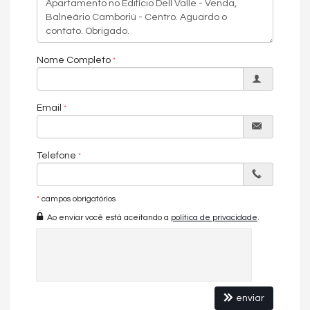
Ar Condicionado
Churrasqueira
Piso de Madeira
Piso Porcelanato
Nome Completo
Sauna
Gerador
Sala de Jogos
Salão de Festas
Email
Cinema
Piscina
Espaço Gourmet
Espaço Fitness
Telefone
Medidores Individuais
Portão Eletrônico
Playground
Brinquedoteca
*
campos obrigatórios
Quiosque Externo
Ao enviar você está aceitando a
política de privacidade
.
Automação Predial
Piscina Infantil
Bicicletário
Câmeras de Segurança
Gás Central
Elevador
enviar
Características do Imóvel