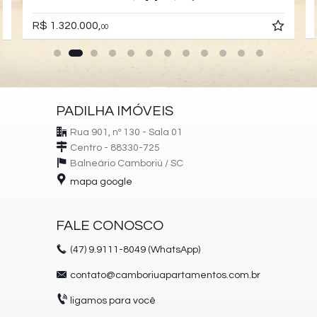
R$ 1.320.000,
00
PADILHA IMÓVEIS
Rua 901, nº 130 - Sala 01
Centro - 88330-725
Balneário Camboriú /
SC
mapa google
FALE CONOSCO
(47)
9.9111-8049 (WhatsApp)
contato@camboriuapartamentos.com.br
ligamos para você