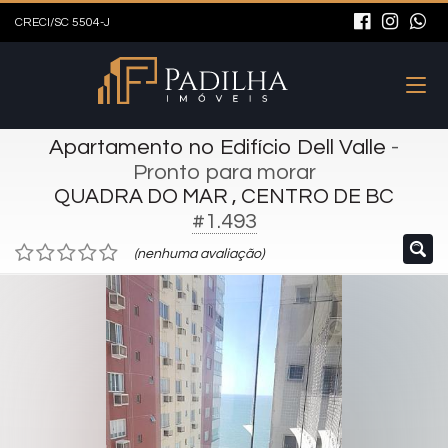
CRECI/SC 5504-J
Apartamento no Edifício Dell Valle
-
Pronto para morar
QUADRA DO MAR , CENTRO DE BC
#1.493
(nenhuma avaliação)