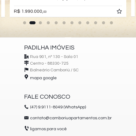
R$ 1.990.000,
00
PADILHA IMÓVEIS
Rua 901, nº 130 - Sala 01
Centro - 88330-725
Balneário Camboriú /
SC
mapa google
FALE CONOSCO
(47)
9.9111-8049 (WhatsApp)
contato@camboriuapartamentos.com.br
ligamos para você