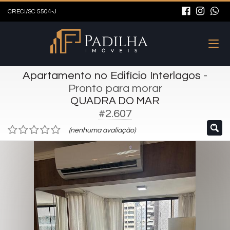
CRECI/SC 5504-J
Apartamento no Edifício Interlagos
-
Pronto para morar
QUADRA DO MAR
#2.607
(nenhuma avaliação)