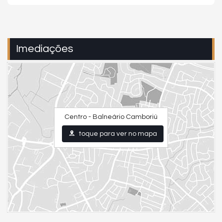
Imediações
Centro - Balneário Camboriú
toque para ver no mapa