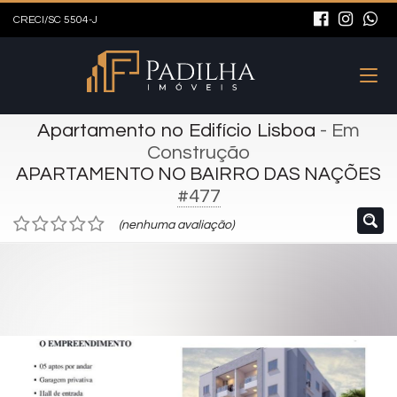
CRECI/SC 5504-J
Apartamento no Edifício Lisboa
- Em
Construção
APARTAMENTO NO BAIRRO DAS NAÇÕES
#477
(nenhuma avaliação)