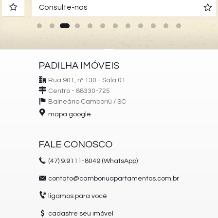
Consulte-nos
PADILHA IMÓVEIS
Rua 901, nº 130 - Sala 01
Centro - 88330-725
Balneário Camboriú /
SC
mapa google
FALE CONOSCO
(47)
9.9111-8049 (WhatsApp)
contato@camboriuapartamentos.com.br
ligamos para você
cadastre seu imóvel