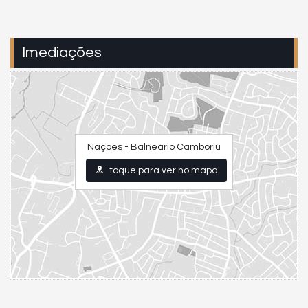
Imediações
Nações - Balneário Camboriú
toque para ver no mapa