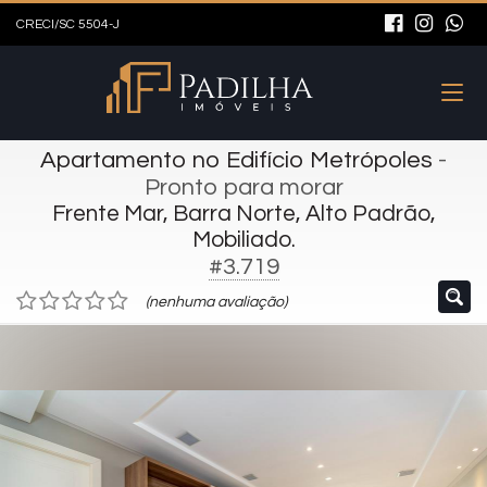
CRECI/SC 5504-J
Apartamento no Edifício Metrópoles
-
Pronto para morar
Frente Mar, Barra Norte, Alto Padrão,
Mobiliado.
#3.719
(nenhuma avaliação)