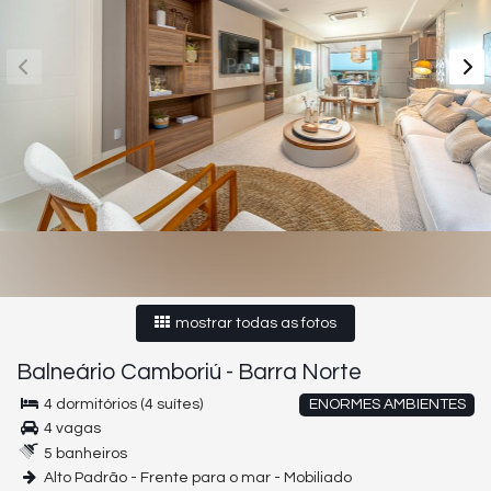
mostrar todas as fotos
Balneário Camboriú
-
Barra Norte
4 dormitórios (4 suítes)
ENORMES AMBIENTES
4 vagas
5 banheiros
Alto Padrão - Frente para o mar - Mobiliado