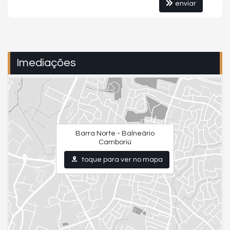
enviar
Imediações
Barra Norte - Balneário
Camboriú
toque para ver no mapa