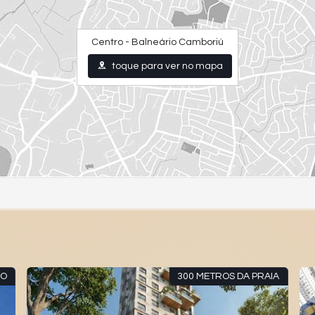
Centro - Balneário Camboriú
toque para ver no mapa
300 METROS DA PRAIA