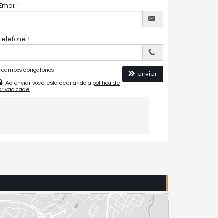
Email
Telefone
campos obrigatórios
enviar
Ao enviar você está aceitando a
política de
privacidade
.