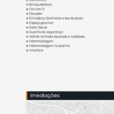
Bicicletário
Brinquedoteca
Circuito Tv
Elevador
Entrada p/ banhistas e box de praia
Espaço gourmet
Estar Social
Guarita de segurança
Hall de entrada decorado e mobiliado
Hidromassagem
Hidromassagem na piscina
Interfone
Imediações