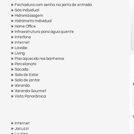
Fechadura com senha na porta de entrada
Gás Individual
Hidromassagem
Hidrômetro Individual
Home Office
Infraestrutura para água quente
Interfone
Internet
Lavabo
Living
Piso aquecido nos banheiros
Porcelanato
Sacada
Sala de Estar
Sala de jantar
Varanda
Varanda Gourmet
Vista Panorâmica
Internet
Jacuzzi