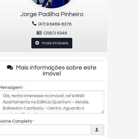
Jorge Padilha Pinheiro
(47) 9.8469-8378
CRECI 6346
mais imóveis
Mais informações sobre este
imóvel
Mensagem
Nome Completo