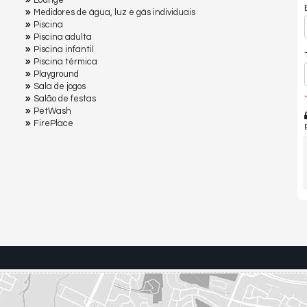
Lounge
Medidores de água, luz e gás individuais
Piscina
Piscina adulta
Piscina infantil
Piscina térmica
Playground
Sala de jogos
*
Salão de festas
PetWash
FirePlace