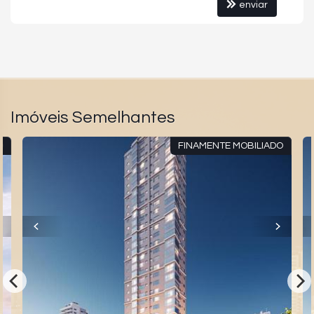
enviar
Imóveis Semelhantes
O
FINAMENTE MOBILIADO