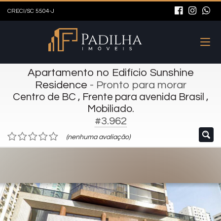
CRECI/SC 5504-J
Apartamento no Edifício Sunshine
Residence
- Pronto para morar
Centro de BC , Frente para avenida Brasil ,
Mobiliado.
#3.962
(nenhuma avaliação)