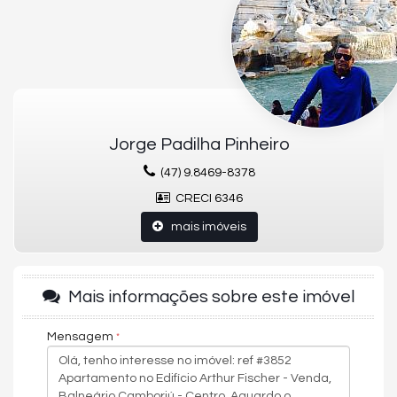
Elevador
Espaço gourmet
Piscina
Jorge Padilha Pinheiro
(47) 9.8469-8378
CRECI 6346
mais imóveis
Mais informações sobre este imóvel
Mensagem