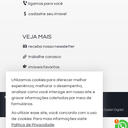
ligamos para você
cadastre seu imóvel
VEJA MAIS
receba nosso newsletter
trabalhe conosco
imóveis favoritos
mapa de imóveis
Utilizamos
cookies
para oferecer melhor
experiência, melhorar o desempenho,
analisar como você interage em nosso site e
©
2026
CRECI/SC 5504-J
Política de Privacidade
gravar informações coletadas por meio de
formulários.
Site para imobiliárias
: Castel Digital
Ao utilizar esse site, você concorda com o uso
de
cookies
. Para mais informações visite
2
Política de Privacidade
.