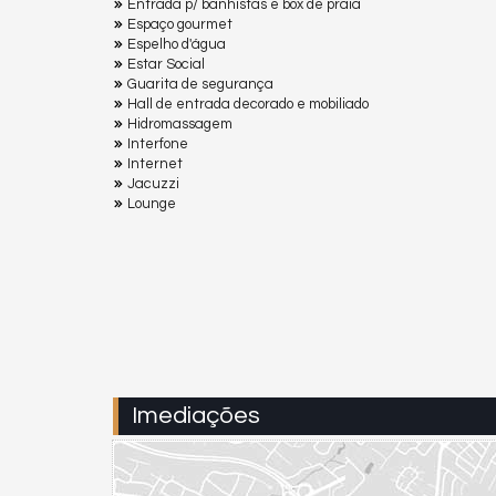
Entrada p/ banhistas e box de praia
Espaço gourmet
Espelho d'água
Estar Social
Guarita de segurança
Hall de entrada decorado e mobiliado
Hidromassagem
Interfone
Internet
Jacuzzi
Lounge
Imediações