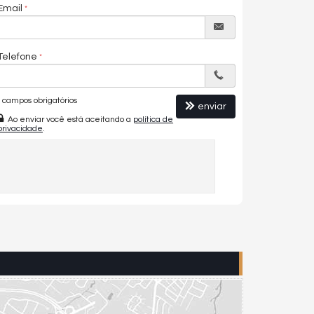
Email
Telefone
campos obrigatórios
enviar
Ao enviar você está aceitando a
política de
privacidade
.