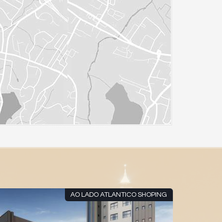
AO LADO ATLANTICO SHOPING