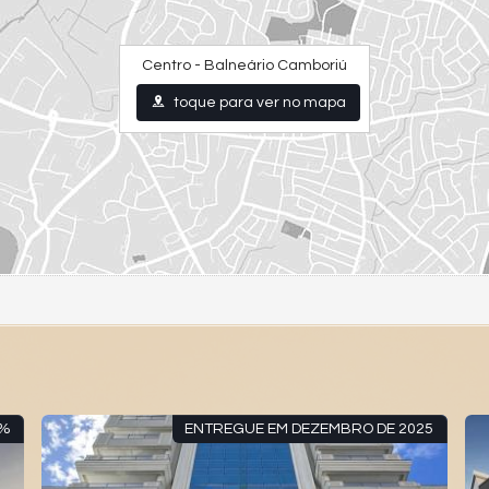
Centro - Balneário Camboriú
toque para ver no mapa
5%
ENTREGUE EM DEZEMBRO DE 2025