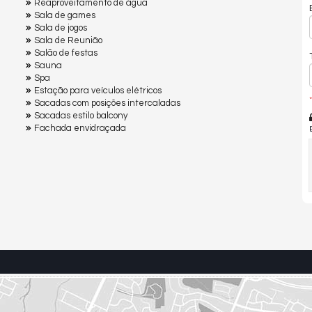
Reaproveitamento de água
Sala de games
Sala de jogos
Sala de Reunião
Salão de festas
Sauna
Spa
Estação para veículos elétricos
*
Sacadas com posições intercaladas
Sacadas estilo balcony
Fachada envidraçada