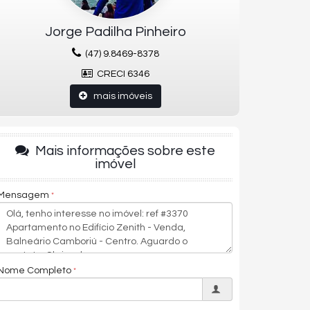
Jorge Padilha Pinheiro
(47) 9.8469-8378
CRECI 6346
mais imóveis
Mais informações sobre este
imóvel
Mensagem
Nome Completo