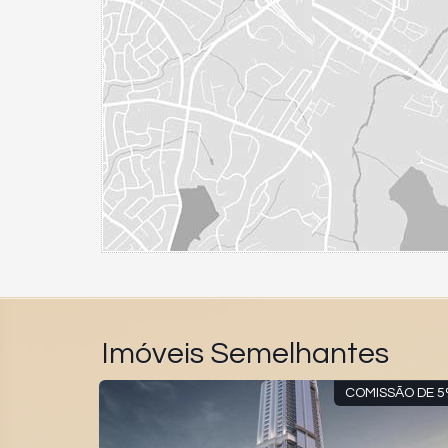
Imóveis Semelhantes
MOBILIADO
COMISSÃO DE 