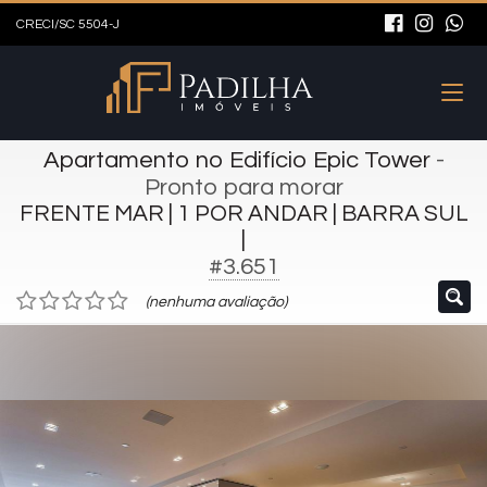
CRECI/SC 5504-J
Apartamento no Edifício Epic Tower
-
Pronto para morar
FRENTE MAR | 1 POR ANDAR | BARRA SUL
|
#3.651
(nenhuma avaliação)