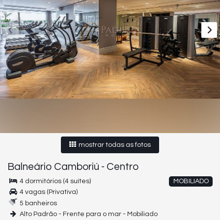
mostrar todas as fotos
Balneário Camboriú
-
Centro
4 dormitórios (4 suítes)
MOBILIADO
4 vagas (Privativa)
5 banheiros
Alto Padrão - Frente para o mar - Mobiliado