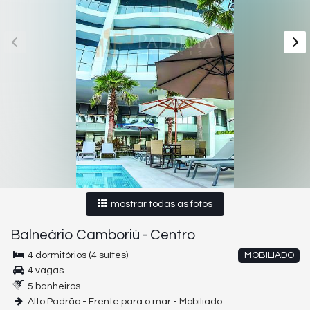
mostrar todas as fotos
Balneário Camboriú
-
Centro
4 dormitórios (4 suítes)
MOBILIADO
4 vagas
5 banheiros
Alto Padrão - Frente para o mar - Mobiliado