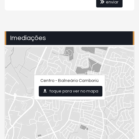
enviar
Imediações
Centro - Balneário Camboriú
toque para ver no mapa