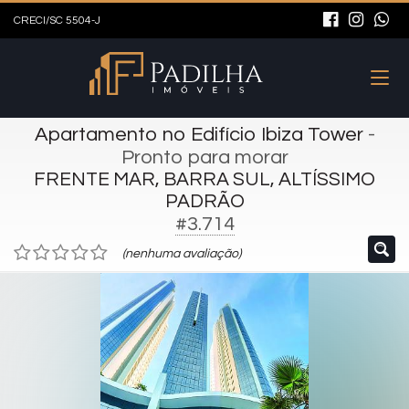
CRECI/SC 5504-J
Apartamento no Edifício Ibiza Tower
-
Pronto para morar
FRENTE MAR, BARRA SUL, ALTÍSSIMO
PADRÃO
#3.714
(nenhuma avaliação)