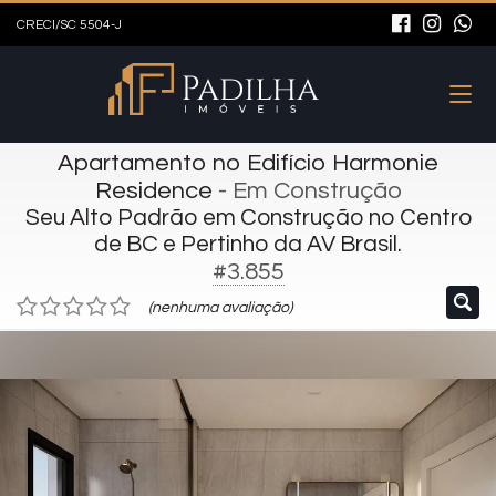
CRECI/SC 5504-J
Apartamento no Edifício Harmonie
Residence
- Em Construção
Seu Alto Padrão em Construção no Centro
de BC e Pertinho da AV Brasil.
#3.855
(nenhuma avaliação)