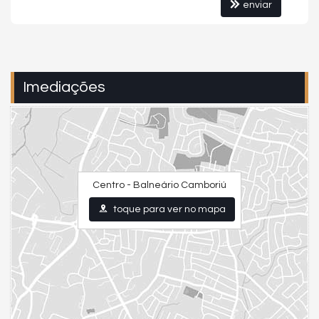
enviar
Elevador social e de serviço
Box de praia
Imediações
Centro - Balneário Camboriú
toque para ver no mapa