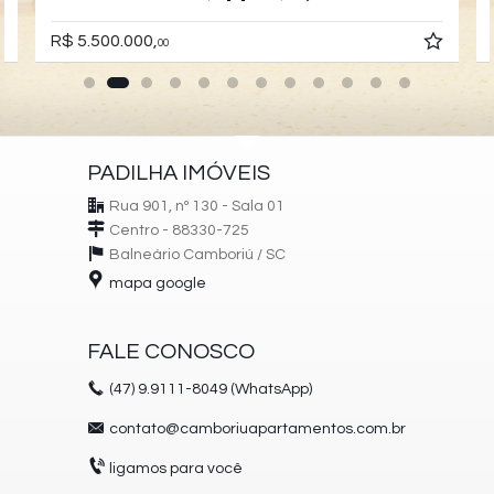
R$ 5.500.000,
00
PADILHA IMÓVEIS
Rua 901, nº 130 - Sala 01
Centro - 88330-725
Balneário Camboriú /
SC
mapa google
FALE CONOSCO
(47)
9.9111-8049 (WhatsApp)
contato@camboriuapartamentos.com.br
ligamos para você