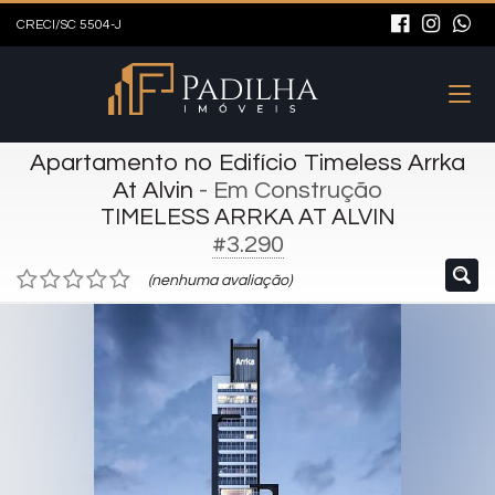
CRECI/SC 5504-J
Apartamento no Edifício Timeless Arrka
At Alvin
- Em Construção
TIMELESS ARRKA AT ALVIN
#3.290
(nenhuma avaliação)