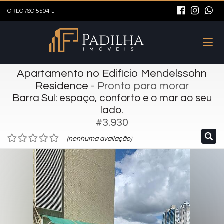
CRECI/SC 5504-J
Apartamento no Edifício Mendelssohn
Residence
- Pronto para morar
Barra Sul: espaço, conforto e o mar ao seu
lado.
#3.930
(nenhuma avaliação)