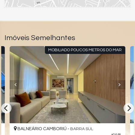
Elevador
Imóveis Semelhantes
.
MOBILIADO POUCOS METROS DO MAR
BALNEÁRIO CAMBORIÚ -
BARRA SUL
#2.648