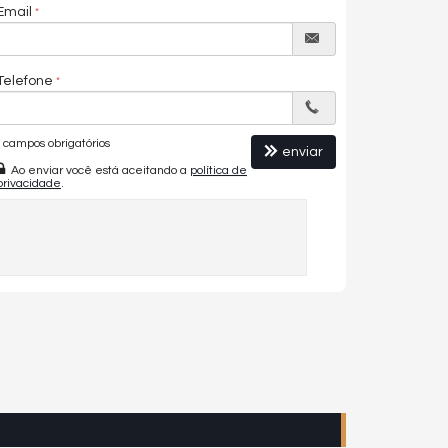
Email
Telefone
campos obrigatórios
enviar
Ao enviar você está aceitando a
política de
privacidade
.