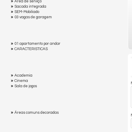
Área de serviço
Sacada integrada
SEM-Mobiliado
03 vagas de garagem
01 apartamento por andar
CARACTERISTICAS
Academia
Cinema
Sala de jogos
Áreas comuns decoradas