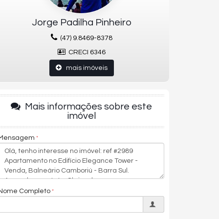
Jorge Padilha Pinheiro
(47) 9.8469-8378
CRECI 6346
mais imóveis
Mais informações sobre este
imóvel
Mensagem
Nome Completo