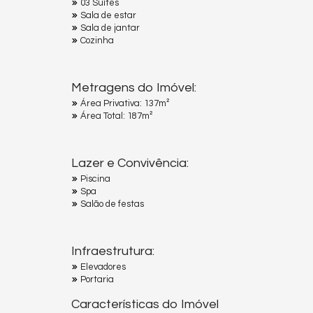
03 Suítes
Sala de estar
Sala de jantar
Cozinha
Metragens do Imóvel:
Área Privativa: 137m²
Área Total: 187m²
Lazer e Convivência:
Piscina
Spa
Salão de festas
Infraestrutura:
Elevadores
Portaria
Características do Imóvel