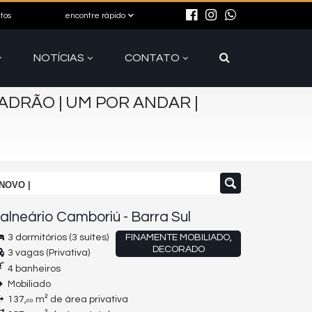
itos
encontre rápido
NOTÍCIAS
CONTATO
ADRÃO | UM POR ANDAR |
NOVO |
alneário Camboriú
-
Barra Sul
3 dormitórios (3 suítes)
FINAMENTE MOBILIADO,
DECORADO
3 vagas (Privativa)
4 banheiros
Mobiliado
137,
m² de área privativa
00