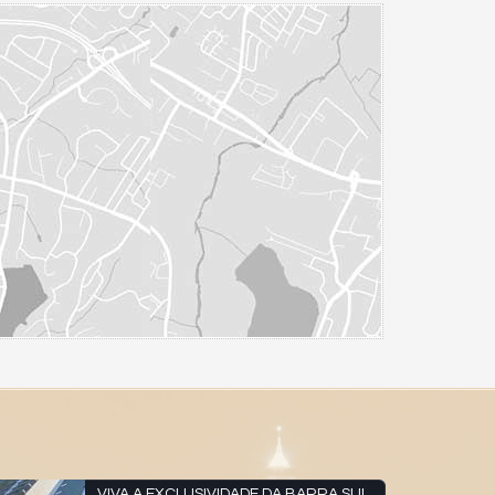
VIVA A EXCLUSIVIDADE DA BARRA SUL.