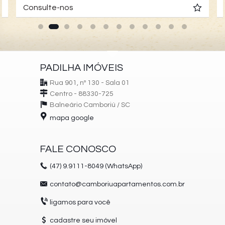
Consulte-nos
PADILHA IMÓVEIS
Rua 901, nº 130 - Sala 01
Centro - 88330-725
Balneário Camboriú /
SC
mapa google
FALE CONOSCO
(47)
9.9111-8049 (WhatsApp)
contato@camboriuapartamentos.com.br
ligamos para você
cadastre seu imóvel