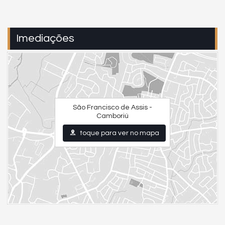
Imediações
São Francisco de Assis -
Camboriú
toque para ver no mapa