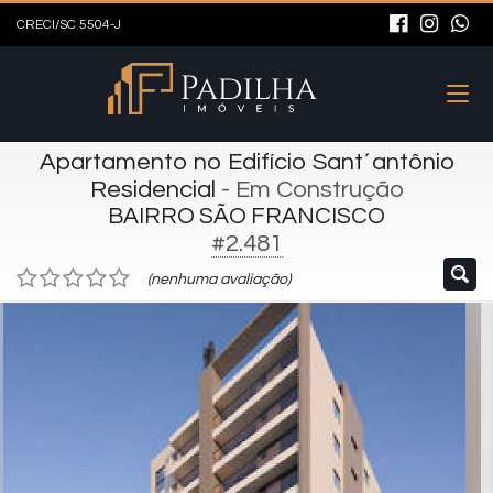
CRECI/SC 5504-J
Apartamento no Edifício Sant´antônio
Residencial
- Em Construção
BAIRRO SÃO FRANCISCO
#2.481
(nenhuma avaliação)