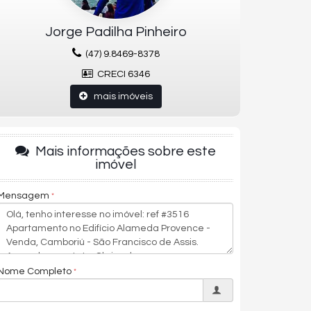
Jorge Padilha Pinheiro
(47) 9.8469-8378
CRECI 6346
mais imóveis
Mais informações sobre este
imóvel
Mensagem
Nome Completo