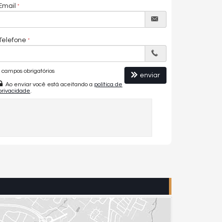
Email
Telefone
campos obrigatórios
enviar
Ao enviar você está aceitando a
política de
privacidade
.