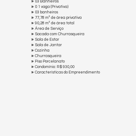
03 Banheiros
0 1 vaga (Privativa)
03 banheiros
77,78 m² de área privativa
90,28 m² de área total
Área de Serviço
Sacada com Churrasqueira
Sala de Estar
Sala de Jantar
Cozinha
Churrasqueira
Piso Porcelanato
Condomínio: R$ 930,00
Características do Empreendimento