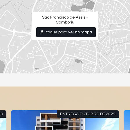
São Francisco de Assis -
Camboriú
toque para ver no mapa
29
ENTREGA OUTUBRO DE 2029