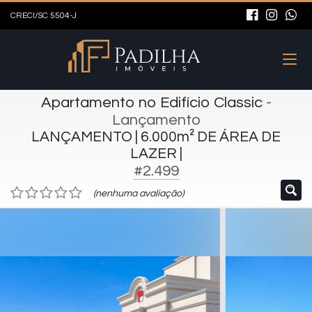
CRECI/SC 5504-J
Apartamento no Edifício Classic
-
Lançamento
LANÇAMENTO | 6.000m² DE ÁREA DE
LAZER |
#2.499
(nenhuma avaliação)