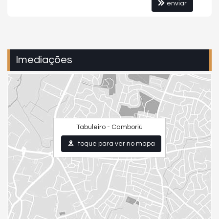
enviar
Imediações
Tabuleiro - Camboriú
toque para ver no mapa