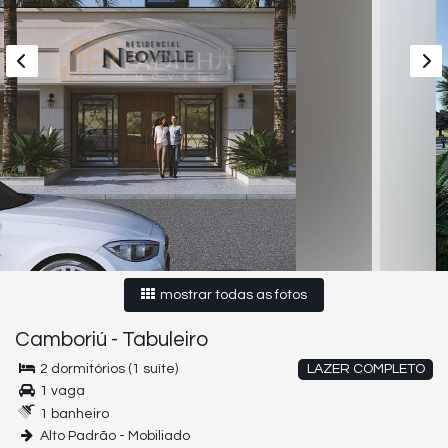
mostrar todas as fotos
Camboriú
-
Tabuleiro
2 dormitórios (1 suíte)
LAZER COMPLETO
1 vaga
1 banheiro
Alto Padrão - Mobiliado