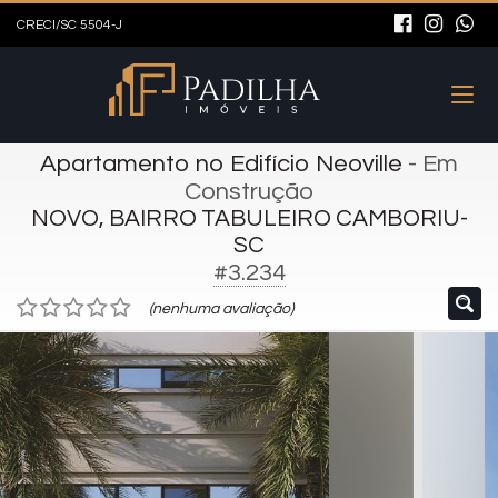
CRECI/SC 5504-J
Apartamento no Edifício Neoville
- Em
Construção
NOVO, BAIRRO TABULEIRO CAMBORIU-
SC
#3.234
(nenhuma avaliação)