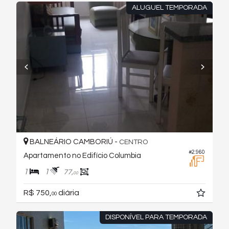
ALUGUEL TEMPORADA
BALNEÁRIO CAMBORIÚ -
CENTRO
#2.960
Apartamento no Edifício Columbia
1
1
77,
00
R$ 750,
diária
00
DISPONÍVEL PARA TEMPORADA