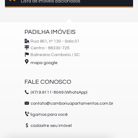
Lista de imóveis adicionados
PADILHA IMÓVEIS
Rua 901, nº 130 - Sala 01
Centro - 88330-725
Balneário Camboriú /
SC
mapa google
FALE CONOSCO
(47)
9.9111-8049 (WhatsApp)
contato@camboriuapartamentos.com.br
ligamos para você
cadastre seu imóvel