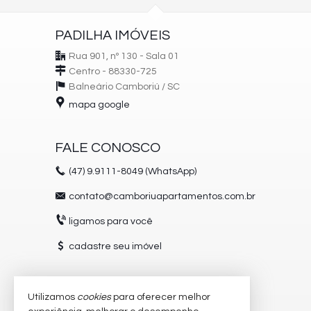
PADILHA IMÓVEIS
Rua 901, nº 130 - Sala 01
Centro - 88330-725
Balneário Camboriú /
SC
mapa google
FALE CONOSCO
(47)
9.9111-8049 (WhatsApp)
contato@camboriuapartamentos.com.br
ligamos para você
cadastre seu imóvel
Utilizamos
cookies
para oferecer melhor
VEJA MAIS