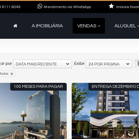
.9111-8049
Atendimento via WhatsApp
imóveis favor
A IMOBILIÁRIA
VENDAS
ALUGUEL
ar por
Exibir
DATA MAIS RECENTE
24 POR PÁGINA
todos
100 MESES PARA PAGAR
ENTREGA DEZEMBRO D