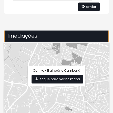
enviar
Imediações
Centro - Balneário Camboriú
toque para ver no mapa