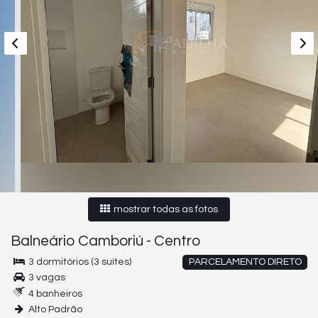
mostrar todas as fotos
Balneário Camboriú
-
Centro
3 dormitórios (3 suítes)
PARCELAMENTO DIRETO
3 vagas
4 banheiros
Alto Padrão