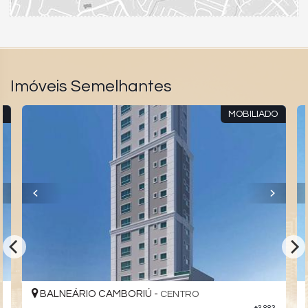
Imóveis Semelhantes
O
MOBILIADO
BALNEÁRIO CAMBORIÚ -
CENTRO