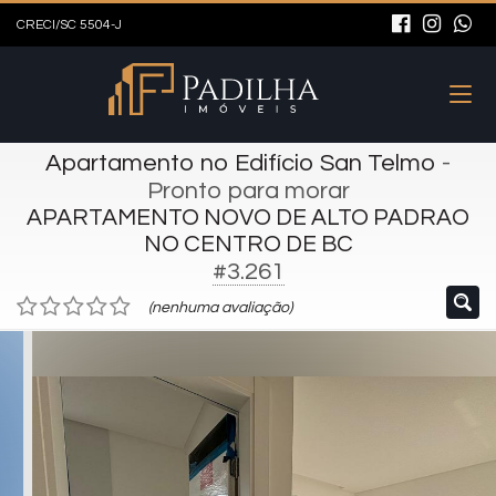
CRECI/SC 5504-J
Apartamento no Edifício San Telmo
-
Pronto para morar
APARTAMENTO NOVO DE ALTO PADRAO
NO CENTRO DE BC
#3.261
(nenhuma avaliação)