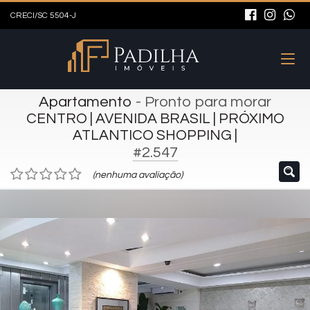
CRECI/SC 5504-J
Apartamento
- Pronto para morar
CENTRO | AVENIDA BRASIL | PRÓXIMO
ATLANTICO SHOPPING |
#2.547
(nenhuma avaliação)