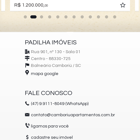
R$ 1.200.000,
00
PADILHA IMÓVEIS
Rua 901, nº 130 - Sala 01
Centro - 88330-725
Balneário Camboriú /
SC
mapa google
FALE CONOSCO
(47)
9.9111-8049 (WhatsApp)
contato@camboriuapartamentos.com.br
ligamos para você
cadastre seu imóvel