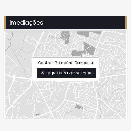
Imediações
Centro - Balneário Camboriú
toque para ver no mapa