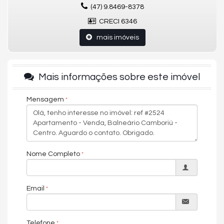
Salão de festas
(47) 9.8469-8378
Entrada p/ banhistas e box de praia
Hall de entrada decorado e mobiliado
CRECI 6346
Área total (m²) 120m²
mais imóveis
Mais informações sobre este imóvel
Mensagem
Nome Completo
Email
Telefone