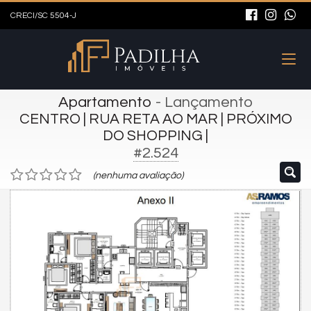
CRECI/SC 5504-J
Apartamento
- Lançamento
CENTRO | RUA RETA AO MAR | PRÓXIMO
DO SHOPPING |
#2.524
(nenhuma avaliação)