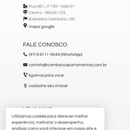
Rua 901, nº 130 - Sala 01
Centro - 88330-725
Balneário Camboriú /
SC
mapa google
FALE CONOSCO
(47)
9.9111-8049 (WhatsApp)
contato@camboriuapartamentos.com.br
ligamos para você
cadastre seu imóvel
VEJA MAIS
Utilizamos
cookies
para oferecer melhor
receba nosso newsletter
experiência, melhorar o desempenho,
analisar como você interage em nosso site e
trabalhe conosco