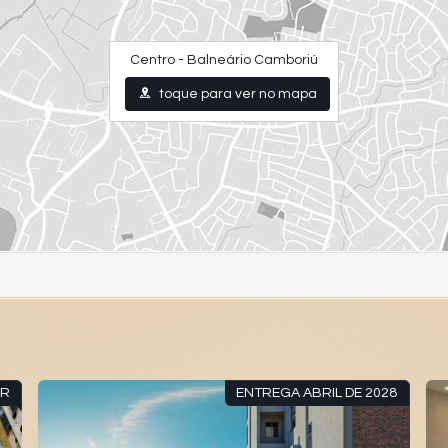
Centro - Balneário Camboriú
toque para ver no mapa
ENTREGA ABRIL DE 2028