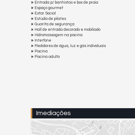
Entrada p/ banhistas e box de praia
Espaço gourmet
Estar Social
Estúdio de pilates
Guarita de segurança
Hall de entrada decorado e mobiliado
Hidromassagem na piscina
Interfone
Medidores de água, luz e gás individuais
Piscina
Piscina adulto
Imediações