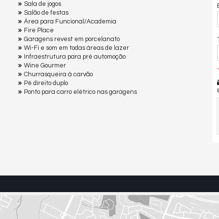
Sala de jogos
Salão de festas
Área para Funcional/Academia
Fire Place
Garagens revest em porcelanato
Wi-Fi e som em todas áreas de lazer
Infraestrutura para pré automoção
Wine Gourmer
*
Churrasqueira à carvão
Pé direito duplo
Ponto para carro elétrico nas garagens