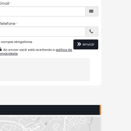
Email
Telefone
campos obrigatórios
enviar
Ao enviar você está aceitando a
política de
privacidade
.