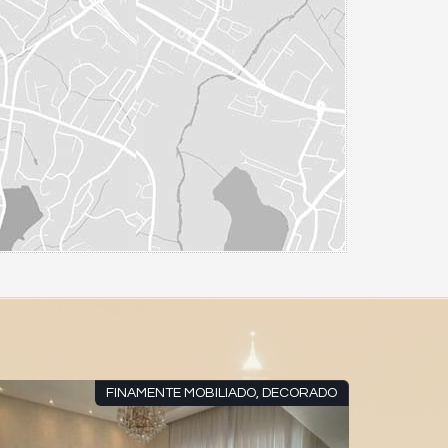
FINAMENTE MOBILIADO, DECORADO