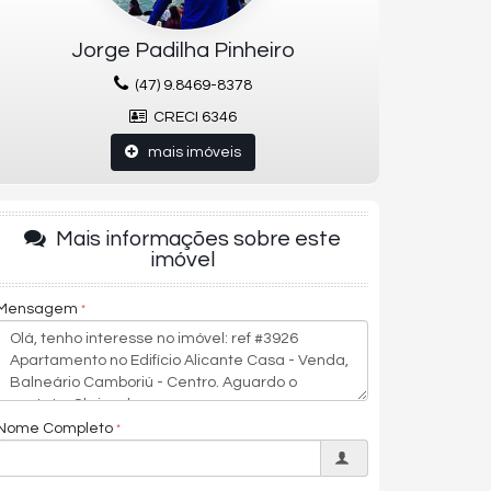
Jorge Padilha Pinheiro
(47) 9.8469-8378
CRECI 6346
mais imóveis
Mais informações sobre este
imóvel
Mensagem
Nome Completo