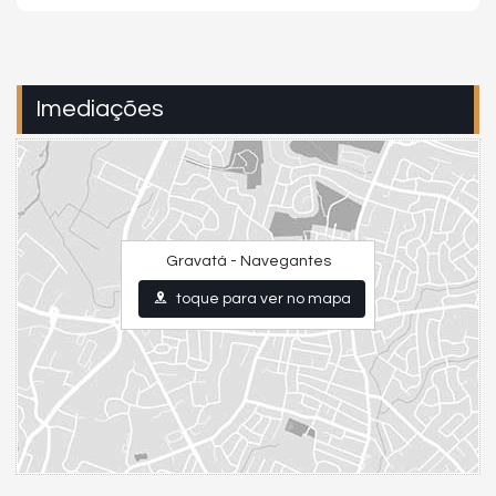
Imediações
Gravatá - Navegantes
toque para ver no mapa