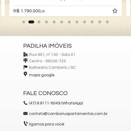
R$ 1.790.000,
00
PADILHA IMÓVEIS
Rua 901, nº 130 - Sala 01
Centro - 88330-725
Balneário Camboriú /
SC
mapa google
FALE CONOSCO
(47)
9.9111-8049 (WhatsApp)
contato@camboriuapartamentos.com.br
ligamos para você