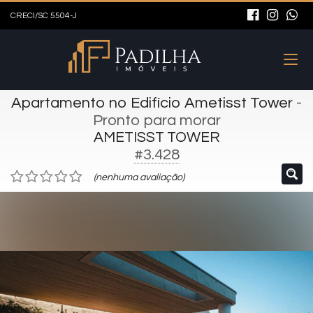
CRECI/SC 5504-J
Apartamento no Edifício Ametisst Tower
-
Pronto para morar
AMETISST TOWER
#3.428
(nenhuma avaliação)