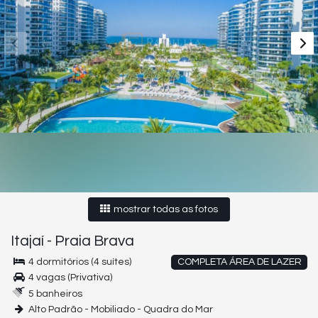
mostrar todas as fotos
Itajaí
-
Praia Brava
4 dormitórios (4 suítes)
COMPLETA ÁREA DE LAZER
4 vagas (Privativa)
5 banheiros
Alto Padrão - Mobiliado - Quadra do Mar