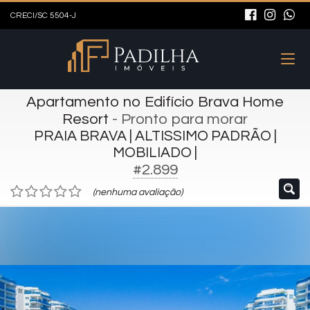
CRECI/SC 5504-J
Apartamento no Edifício Brava Home
Resort
- Pronto para morar
PRAIA BRAVA | ALTISSIMO PADRÃO |
MOBILIADO |
#2.899
(nenhuma avaliação)