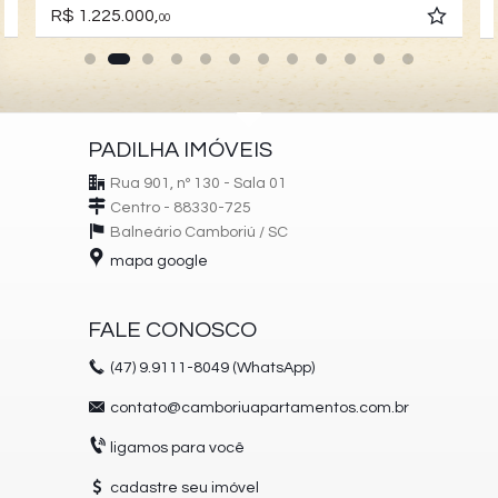
R$ 1.225.000,
00
PADILHA IMÓVEIS
Rua 901, nº 130 - Sala 01
Centro - 88330-725
Balneário Camboriú /
SC
mapa google
FALE CONOSCO
(47)
9.9111-8049 (WhatsApp)
contato@camboriuapartamentos.com.br
ligamos para você
cadastre seu imóvel