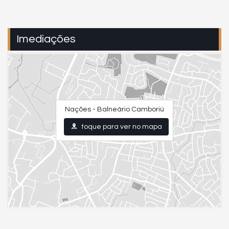
Imediações
Nações - Balneário Camboriú
toque para ver no mapa