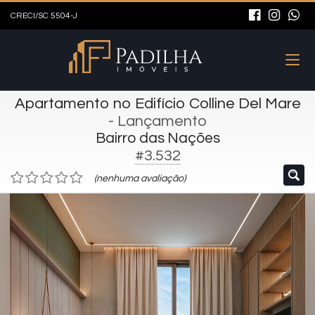
CRECI/SC 5504-J
Apartamento no Edifício Colline Del Mare
- Lançamento
Bairro das Nações
#3.532
(nenhuma avaliação)