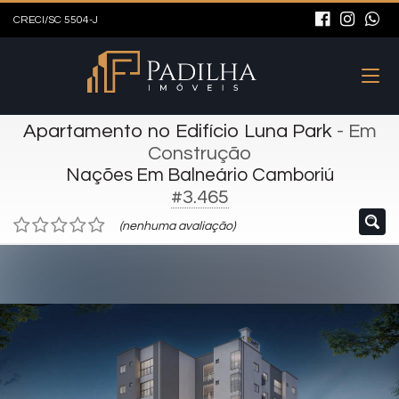
CRECI/SC 5504-J
Apartamento no Edifício Luna Park
- Em
Construção
Nações Em Balneário Camboriú
#3.465
(nenhuma avaliação)