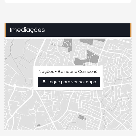
Imediações
Nações - Balneário Camboriú
toque para ver no mapa