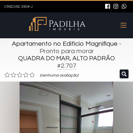
CRECI/SC 5504-J
Apartamento no Edifício Magnifique
-
Pronto para morar
QUADRA DO MAR, ALTO PADRÃO
#2.707
(nenhuma avaliação)