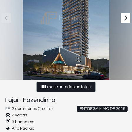
mostrar todas as fotos
Itajaí
-
Fazendinha
2 dormitórios (1 suíte)
ENTREGA MAIO DE 2028
2 vagas
3 banheiros
Alto Padrão