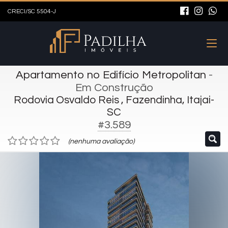
CRECI/SC 5504-J
Apartamento no Edifício Metropolitan
-
Em Construção
Rodovia Osvaldo Reis , Fazendinha, Itajai-
SC
#3.589
(nenhuma avaliação)