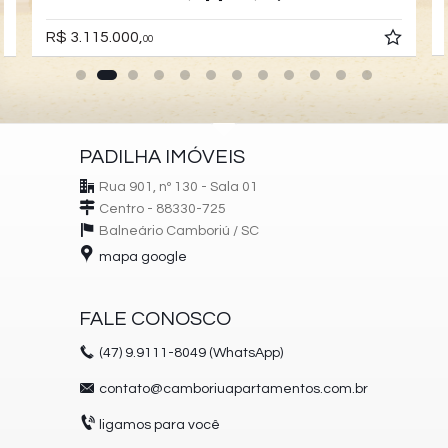
R$ 3.115.000,
00
PADILHA IMÓVEIS
Rua 901, nº 130 - Sala 01
Centro - 88330-725
Balneário Camboriú /
SC
mapa google
FALE CONOSCO
(47)
9.9111-8049 (WhatsApp)
contato@camboriuapartamentos.com.br
ligamos para você