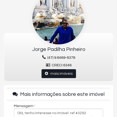
Sala de Estar
Vista Panorâmica
Jorge Padilha Pinheiro
(47) 9.8469-8378
CRECI 6346
mais imóveis
Mais informações sobre este imóvel
Mensagem