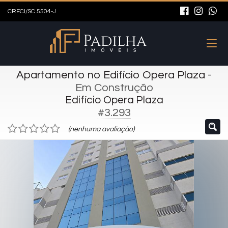
CRECI/SC 5504-J
Apartamento no Edifício Opera Plaza
-
Em Construção
Edifício Opera Plaza
#3.293
(nenhuma avaliação)