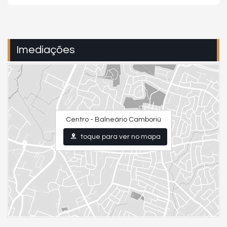
Imediações
Centro - Balneário Camboriú
toque para ver no mapa