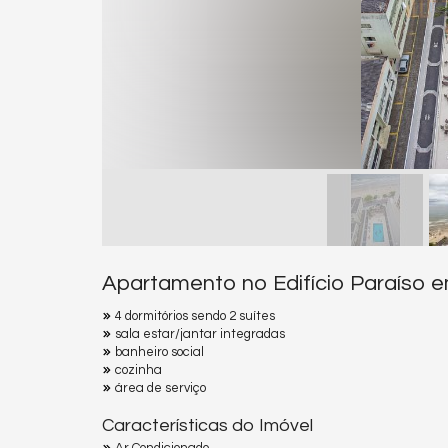
Apartamento no Edifício Paraíso 
4 dormitórios sendo 2 suítes
sala estar/jantar integradas
banheiro social
cozinha
área de serviço
Características do Imóvel