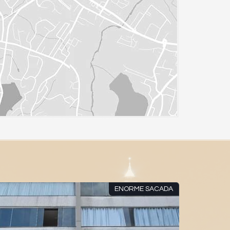
ENORME SACADA