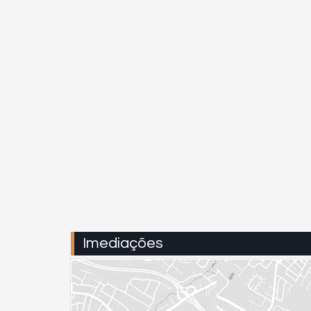
Imediações