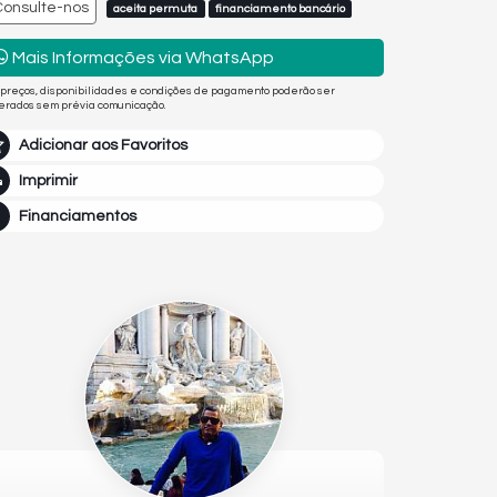
Consulte-nos
aceita permuta
financiamento bancário
Mais Informações via WhatsApp
 preços, disponibilidades e condições de pagamento poderão ser
terados sem prévia comunicação.
Adicionar aos Favoritos
Imprimir
Financiamentos