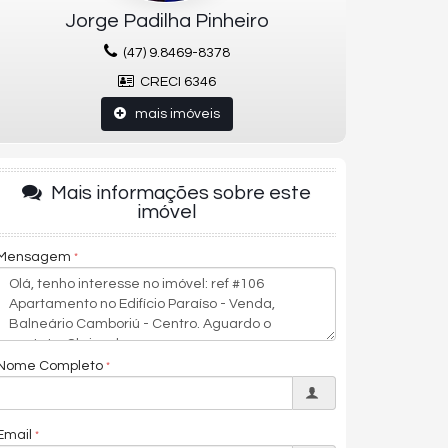
Jorge Padilha Pinheiro
(47) 9.8469-8378
CRECI 6346
mais imóveis
Mais informações sobre este
imóvel
Mensagem
Nome Completo
Email