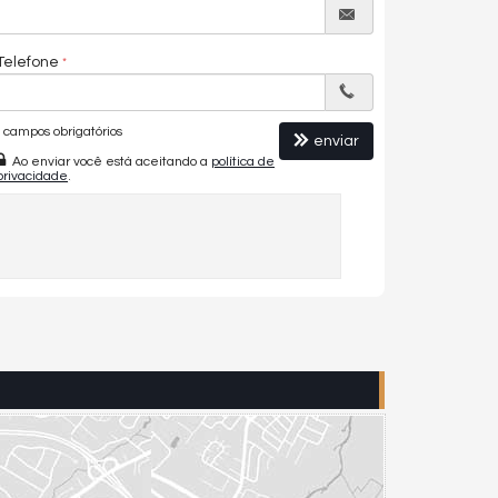
Telefone
campos obrigatórios
enviar
Ao enviar você está aceitando a
política de
privacidade
.