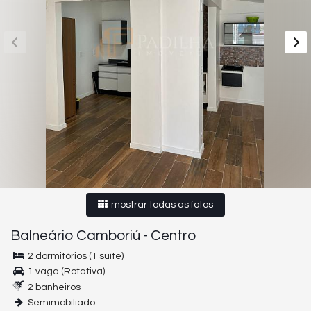
mostrar todas as fotos
Balneário Camboriú
-
Centro
2 dormitórios (1 suíte)
1 vaga (Rotativa)
2 banheiros
Semimobiliado