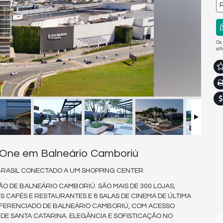
R
Os
al
 One em Balneário Camboriú
 BRASIL CONECTADO A UM SHOPPING CENTER.
ÃO DE BALNEÁRIO CAMBORIÚ. SÃO MAIS DE 300 LOJAS,
S CAFÉS E RESTAURANTES E 8 SALAS DE CINEMA DE ÚLTIMA
DIFERENCIADO DE BALNEÁRIO CAMBORIÚ, COM ACESSO
DE SANTA CATARINA. ELEGÂNCIA E SOFISTICAÇÃO NO