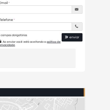
Email
Telefone
campos obrigatórios
enviar
Ao enviar você está aceitando a
política de
privacidade
.