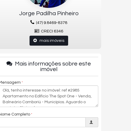
Jorge Padilha Pinheiro
(47) 9.8469-8378
CRECI 6346
mais imóveis
Mais informações sobre este
imóvel
Mensagem
Nome Completo