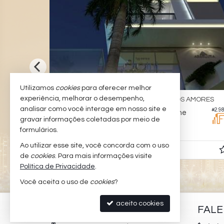
Utilizamos
cookies
para oferecer melhor
experiência, melhorar o desempenho,
BALNEÁRIO CAMBORIÚ -
PRAIA DOS AMORES
analisar como você interage em nosso site e
#3.487
#2.9
e
Apartamento no Edifício Saint Antoine
gravar informações coletadas por meio de
2
1
2
139,
92,
formulários.
00
00
Ao utilizar esse site, você concorda com o uso
R$ 2.050.000,
00
de
cookies
. Para mais informações visite
Política de Privacidade
.
Você aceita o uso de
cookies
?
aceito cookies
PADILHA IMÓVEIS
FAL