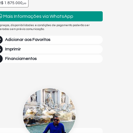
$ 1.875.000,
00
Mais Informações via WhatsApp
 preços, disponibilidades e condições de pagamento poderão ser
terados sem prévia comunicação.
Adicionar aos Favoritos
Imprimir
Financiamentos