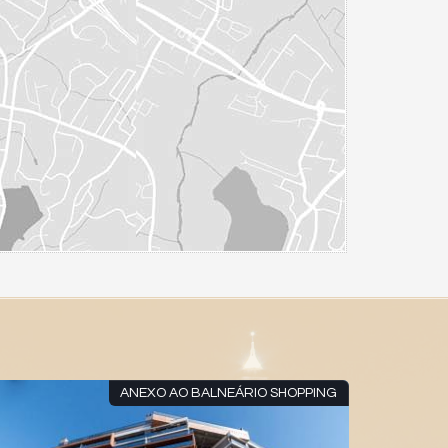
ANEXO AO BALNEÁRIO SHOPPING