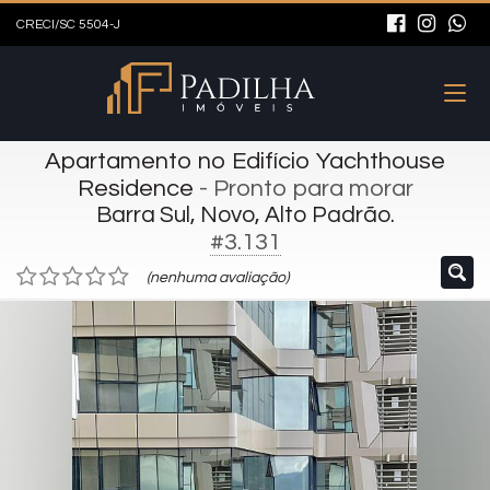
CRECI/SC 5504-J
Apartamento no Edifício Yachthouse
Residence
- Pronto para morar
Barra Sul, Novo, Alto Padrão.
#3.131
(nenhuma avaliação)