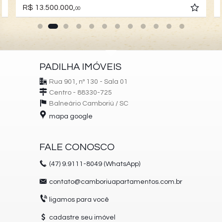
R$ 13.500.000,
00
PADILHA IMÓVEIS
Rua 901, nº 130 - Sala 01
Centro - 88330-725
Balneário Camboriú /
SC
mapa google
FALE CONOSCO
(47)
9.9111-8049 (WhatsApp)
contato@camboriuapartamentos.com.br
ligamos para você
cadastre seu imóvel