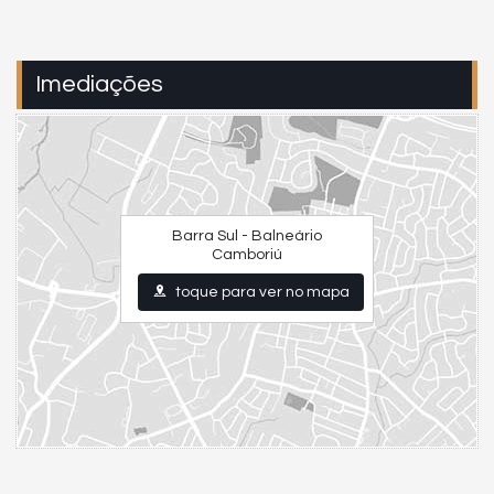
Imediações
Barra Sul - Balneário
Camboriú
toque para ver no mapa