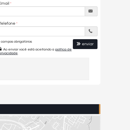
Email
Telefone
campos obrigatórios
enviar
Ao enviar você está aceitando a
política de
privacidade
.