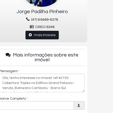
Jorge Padilha Pinheiro
(47) 9.8469-8378
CRECI 6346
mais imóveis
Mais informações sobre este
imóvel
Mensagem
Nome Completo