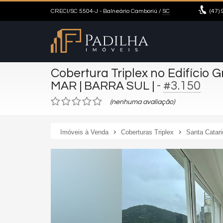
CRECI/SC 5504-J
- Balneário Camboriú /
SC
(47)
9
Cobertura Triplex no Edifício 
-
#3.150
MAR | BARRA SUL |
(nenhuma avaliação)
Imóveis à Venda
Coberturas Triplex
Santa Catari