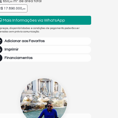
650,
m² de área total
00
$ 17.890.000,
00
Mais Informações via WhatsApp
 preços, disponibilidades e condições de pagamento poderão ser
terados sem prévia comunicação.
Adicionar aos Favoritos
Imprimir
Financiamentos