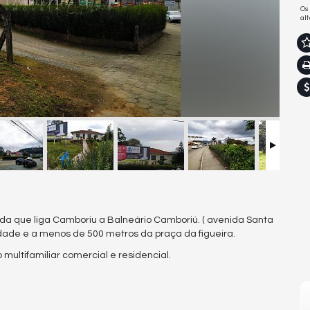
Os
al
ida que liga Camboriu a Balneário Camboriú. ( avenida Santa
 cidade e a menos de 500 metros da praça da figueira.
 multifamiliar comercial e residencial.