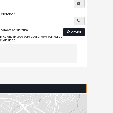
Telefone
campos obrigatórios
enviar
Ao enviar você está aceitando a
política de
privacidade
.