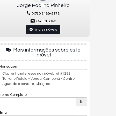
Jorge Padilha Pinheiro
(47) 9.8469-8378
CRECI 6346
mais imóveis
Mais informações sobre este
imóvel
Mensagem
Nome Completo
Email