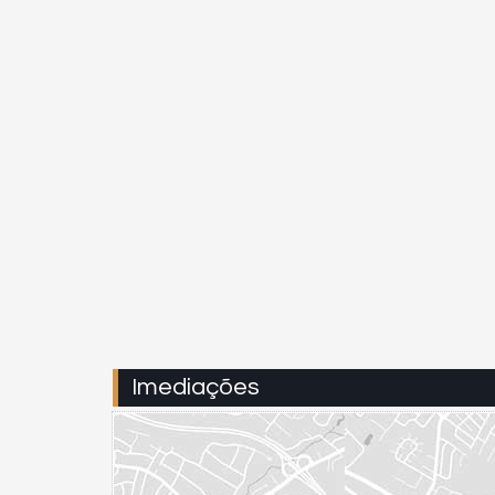
Imediações