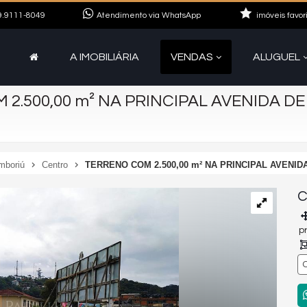
.9111-8049
Atendimento via WhatsApp
imóveis favor
A IMOBILIÁRIA
VENDAS
ALUGUEL
2.500,00 m² NA PRINCIPAL AVENIDA D
mboriú
Centro
TERRENO COM 2.500,00 m² NA PRINCIPAL AVENI
C
p