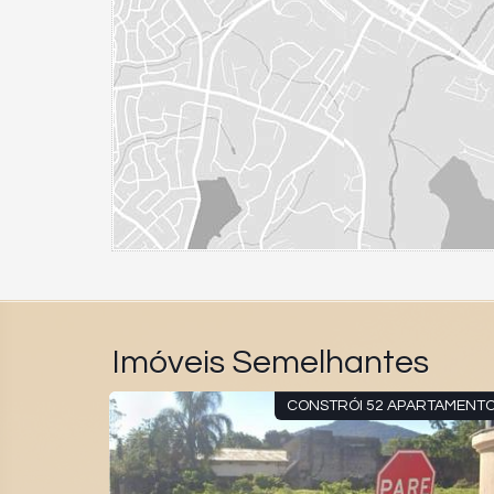
Imóveis Semelhantes
DE CAMBORI
CONSTRÓI 52 APARTAMENT