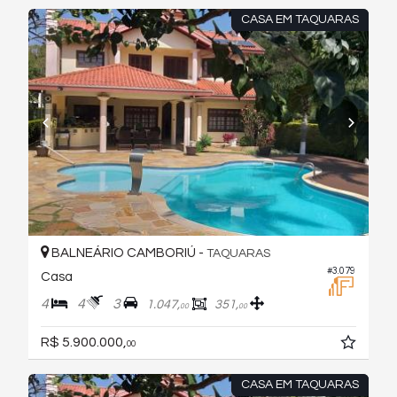
CASA EM TAQUARAS
BALNEÁRIO CAMBORIÚ -
TAQUARAS
#3.079
Casa
4
4
3
1.047,
351,
00
00
R$ 5.900.000,
00
CASA EM TAQUARAS