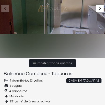
mostrar todas as fotos
Balneário Camboriú
-
Taquaras
4 dormitórios (3 suítes)
CASA EM TAQUARAS
3 vagas
4 banheiros
Mobiliado
351,
m² de área privativa
00