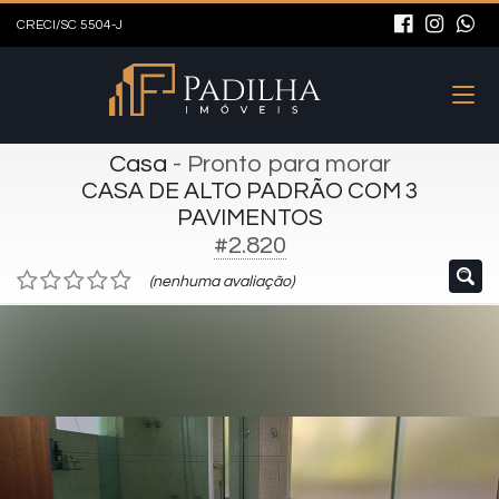
CRECI/SC 5504-J
Casa
- Pronto para morar
CASA DE ALTO PADRÃO COM 3
PAVIMENTOS
#2.820
(nenhuma avaliação)