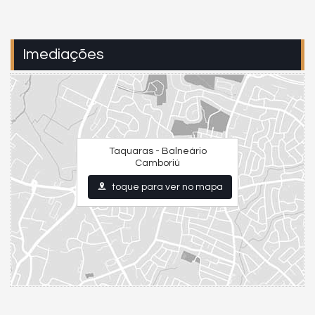
Imediações
Taquaras - Balneário
Camboriú
toque para ver no mapa