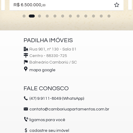
R$ 6.500.000,
00
PADILHA IMÓVEIS
Rua 901, nº 130 - Sala 01
Centro - 88330-725
Balneário Camboriú /
SC
mapa google
FALE CONOSCO
(47)
9.9111-8049 (WhatsApp)
contato@camboriuapartamentos.com.br
ligamos para você
cadastre seu imóvel