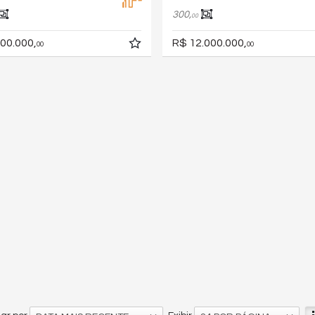
300,
00
00.000,
R$ 12.000.000,
00
00