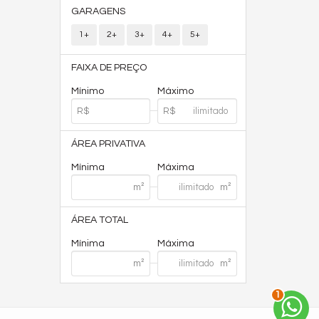
GARAGENS
1+
2+
3+
4+
5+
FAIXA DE PREÇO
Mínimo
Máximo
ÁREA PRIVATIVA
Mínima
Máxima
ÁREA TOTAL
Mínima
Máxima
1