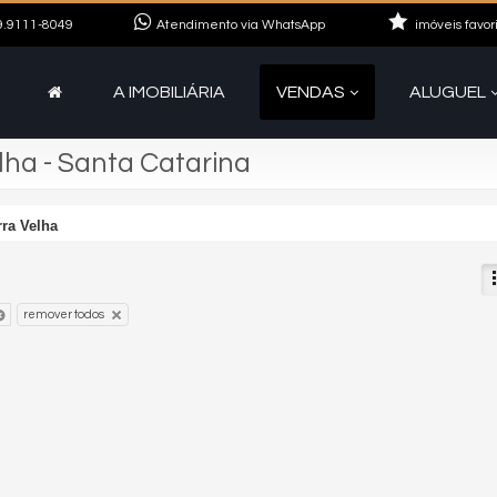
.9111-8049
Atendimento via WhatsApp
imóveis favor
A IMOBILIÁRIA
VENDAS
ALUGUEL
ha - Santa Catarina
rra Velha
remover todos