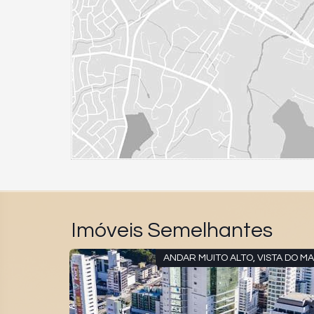
Imóveis Semelhantes
ANDAR MUITO ALTO, VISTA DO M