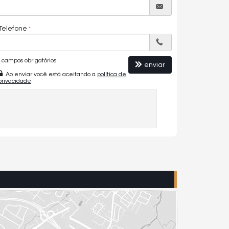
Telefone
campos obrigatórios
enviar
Ao enviar você está aceitando a
política de
privacidade
.