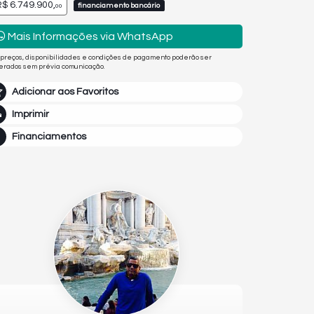
$ 6.749.900,
financiamento bancário
00
Mais Informações via WhatsApp
 preços, disponibilidades e condições de pagamento poderão ser
terados sem prévia comunicação.
Adicionar aos Favoritos
Imprimir
Financiamentos