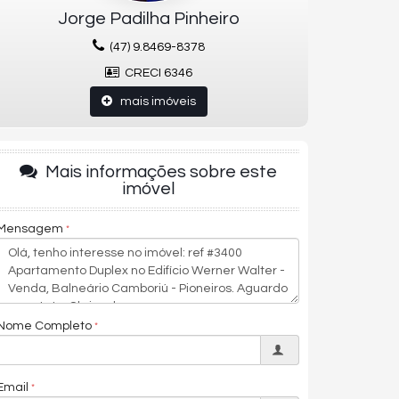
Jorge Padilha Pinheiro
(47) 9.8469-8378
CRECI 6346
mais imóveis
Mais informações sobre este
imóvel
Mensagem
Nome Completo
Email