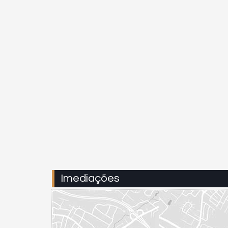
Imediações