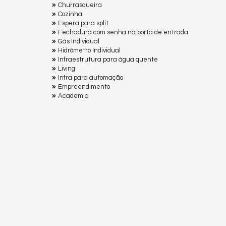
Churrasqueira
Cozinha
Espera para split
Fechadura com senha na porta de entrada
Gás Individual
Hidrômetro Individual
Infraestrutura para água quente
Living
Infra para automação
Empreendimento
Academia