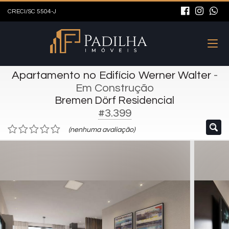
CRECI/SC 5504-J
Apartamento no Edifício Werner Walter
-
Em Construção
Bremen Dörf Residencial
#3.399
(nenhuma avaliação)