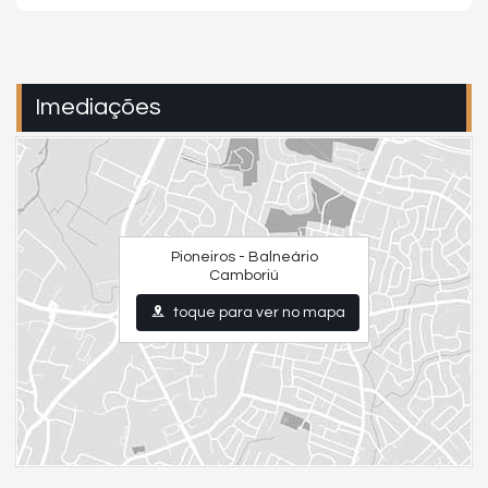
Imediações
Pioneiros - Balneário
Camboriú
toque para ver no mapa