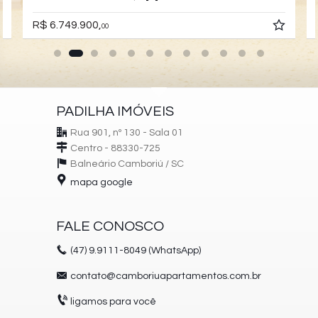
R$ 6.749.900,
00
PADILHA IMÓVEIS
Rua 901, nº 130 - Sala 01
Centro - 88330-725
Balneário Camboriú /
SC
mapa google
FALE CONOSCO
(47)
9.9111-8049 (WhatsApp)
contato@camboriuapartamentos.com.br
ligamos para você