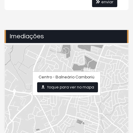
enviar
Imediações
Centro - Balneário Camboriú
toque para ver no mapa