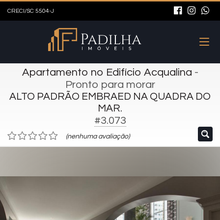
CRECI/SC 5504-J
Apartamento no Edifício Acqualina
-
Pronto para morar
ALTO PADRÃO EMBRAED NA QUADRA DO
MAR.
#3.073
(nenhuma avaliação)